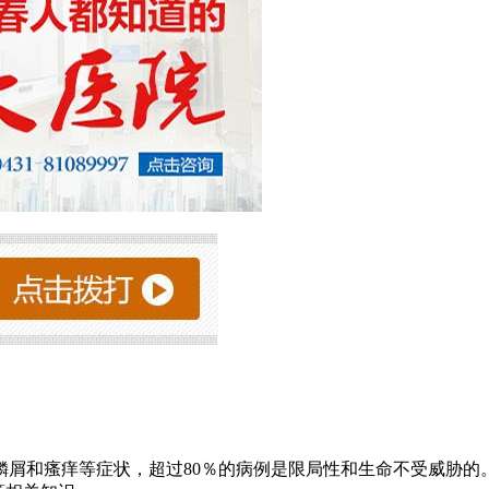
屑和瘙痒等症状，超过80％的病例是限局性和生命不受威胁的