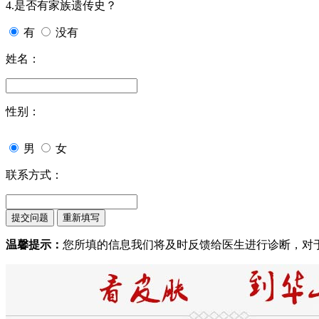
4.是否有家族遗传史？
有
没有
姓名：
性别：
男
女
联系方式：
温馨提示：
您所填的信息我们将及时反馈给医生进行诊断，对