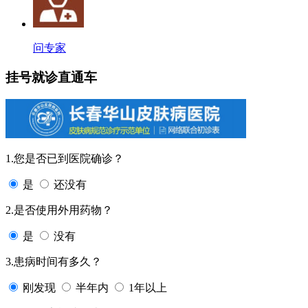
问专家
挂号就诊直通车
1.您是否已到医院确诊？
是
还没有
2.是否使用外用药物？
是
没有
3.患病时间有多久？
刚发现
半年内
1年以上