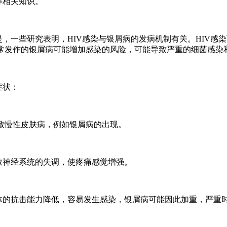
等相关知识。
是，一些研究表明，HIV感染与银屑病的发病机制有关。HIV
经常发作的银屑病可能增加感染的风险，可能导致严重的细菌感染
症状：
导致慢性皮肤病，例如银屑病的出现。
致神经系统的失调，使疼痛感觉增强。
原体的抗击能力降低，容易发生感染，银屑病可能因此加重，严重