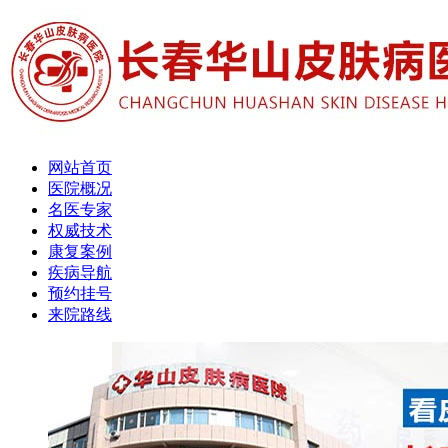
网站首页
医院概况
名医专家
权威技术
康复案例
疾病导航
预约挂号
来院路线