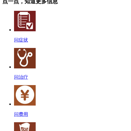
点一点，知道更多信息
问症状
问治疗
问费用