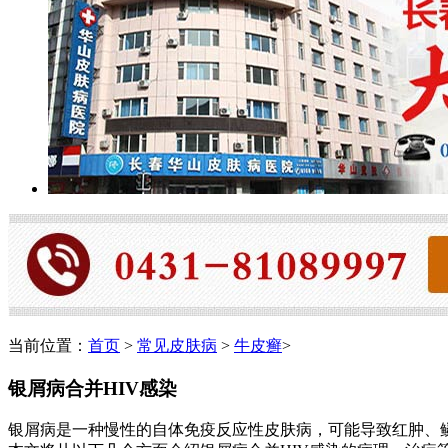
当前位置：
首页
>
常见皮肤病
>
牛皮癣
>
银屑病合并HIV感染
银屑病是一种慢性的自体免疫反应性皮肤病，可能导致红肿、鳞