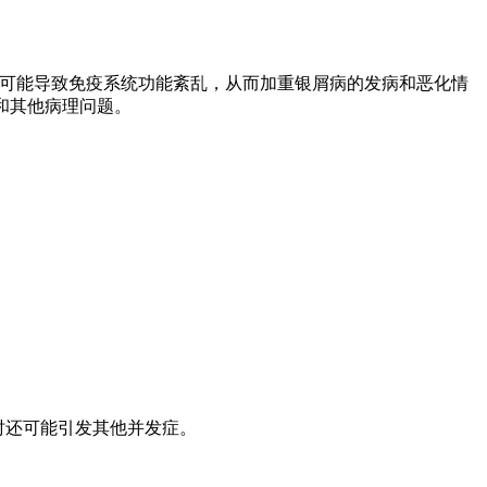
感染可能导致免疫系统功能紊乱，从而加重银屑病的发病和恶化情
和其他病理问题。
时还可能引发其他并发症。