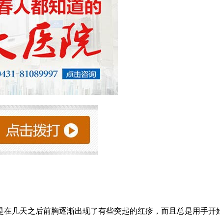
是在几天之后前胸逐渐出现了有些突起的红疹，而且总是用手开