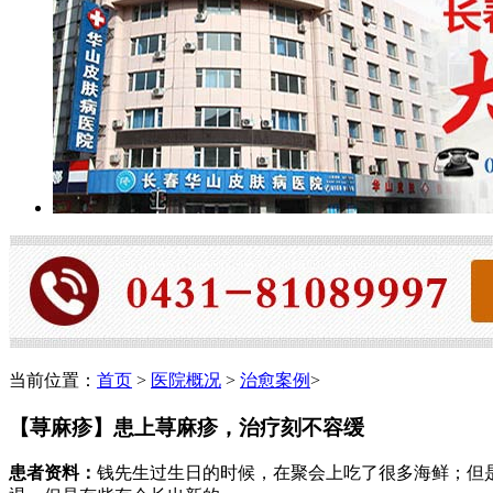
当前位置：
首页
>
医院概况
>
治愈案例
>
【荨麻疹】患上荨麻疹，治疗刻不容缓
患者资料：
钱先生过生日的时候，在聚会上吃了很多海鲜；但