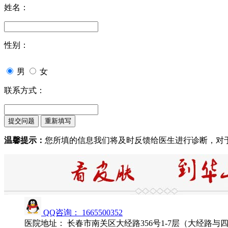
姓名：
性别：
男
女
联系方式：
温馨提示：
您所填的信息我们将及时反馈给医生进行诊断，对
QQ咨询： 1665500352
医院地址： 长春市南关区大经路356号1-7层（大经路与