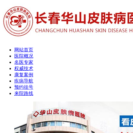
网站首页
医院概况
名医专家
权威技术
康复案例
疾病导航
预约挂号
来院路线