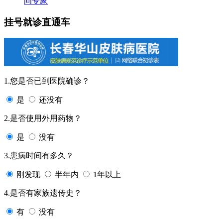
问专家
挂号就诊直通车
1.您是否已到医院确诊？
是
还没有
2.是否使用外用药物？
是
没有
3.患病时间有多久？
刚发现
半年内
1年以上
4.是否有家族遗传史？
有
没有