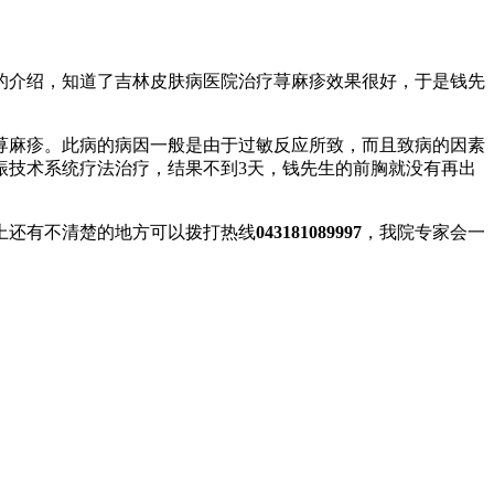
的介绍，知道了吉林皮肤病医院治疗荨麻疹效果很好，于是钱先
荨麻疹。此病的病因一般是由于过敏反应所致，而且致病的因素
振技术系统疗法治疗，结果不到3天，钱先生的前胸就没有再出
上还有不清楚的地方可以拨打热线
043181089997
，我院专家会一