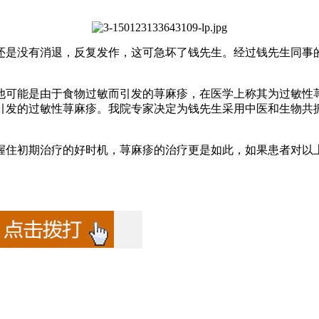
还是没有消退，反复发作，这可急坏了钱先生。经过钱先生同事
他可能是由于食物过敏而引发的荨麻疹，在医学上称其为过敏性
引发的过敏性荨麻疹。我院专家决定为钱先生采用中医和生物共
握住初期治疗的好时机，荨麻疹的治疗更是如此，如果患者对以